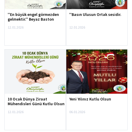
''En büyük engel görmezden
''Basın Ulusun Ortak sesidir.
gelmektir.'' Beyaz Baston
Görme Engelliler Haftası
12.01.2026
12.01.2026
10 Ocak Dünya Ziraat
Yeni Yılınız Kutlu Olsun
Mühendisleri Günü Kutlu Olsun
12.01.2026
06.01.2026