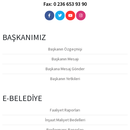
BAŞKANIMIZ
Başkanın Özgeçmişi
Başkanın Mesajı
Başkana Mesaj Gönder
Başkanın Yetkileri
E-BELEDİYE
Faaliyet Raporları
İnşaat Maliyet Bedelleri
Performans Raporları
Online Tahsilat