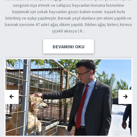
Alaşehir Toptepe'deki Anfi Tiyatro alanında çevre düzenlemesi
çalışmalarına başladık. ...
DEVAMINI OKU
Previous
Next