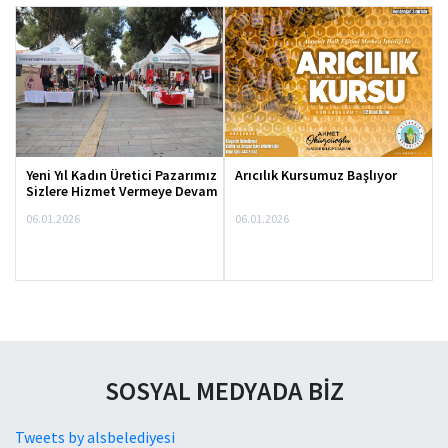
Yeni Yıl Kadın Üretici Pazarımız
Arıcılık Kursumuz Başlıyor
Sizlere Hizmet Vermeye Devam
Ediyor
06.01.2026
06.01.2026
SOSYAL MEDYADA BİZ
Tweets by alsbelediyesi