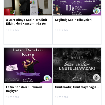
8 Mart Dünya Kadınlar Günü
Seçilmiş Kadın Hikayeleri
Etkinlikleri Kapsamında Yer
Alan
11.03.2026
11.03.2026
Latin Dansları Kursumuz
Unutmadık, Unutmayacağız...
Başlıyor
11.03.2026
11.03.2026