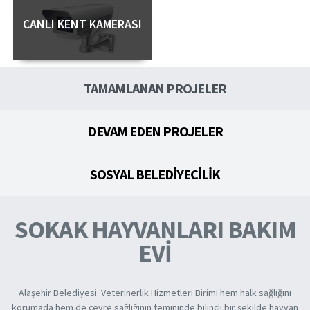
CANLI KENT KAMERASI
TAMAMLANAN PROJELER
DEVAM EDEN PROJELER
SOSYAL BELEDİYECİLİK
TURİZM DEĞERLERİMİZİ
GÜN YÜZÜNE
ÇIKARTIYORUZ