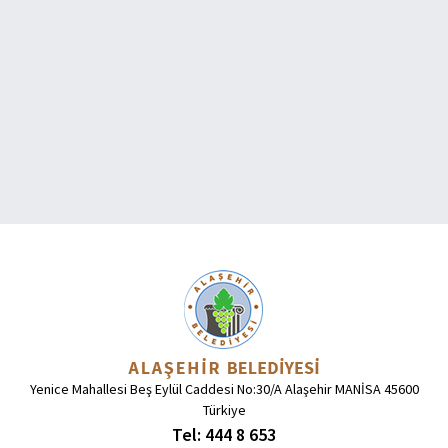
Yenice Mahallesi Beş Eylül Caddesi No:30/A Alaşehir MANİSA 45600
Türkiye
Tel: 444 8 653
Fax: 0 236 653 93 90