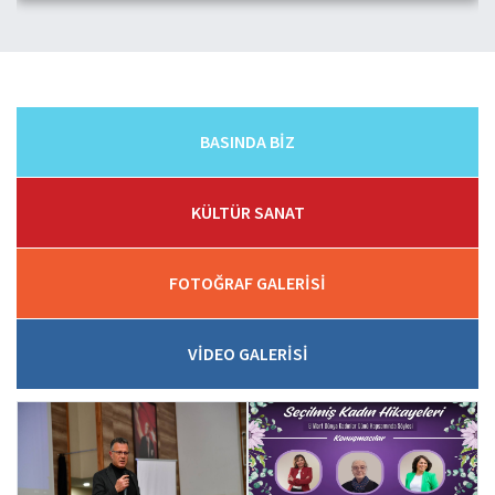
BASINDA BİZ
KÜLTÜR SANAT
FOTOĞRAF GALERİSİ
VİDEO GALERİSİ