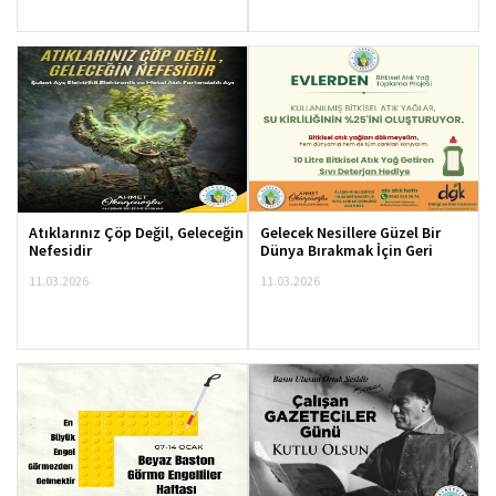
Atıklarınız Çöp Değil, Geleceğin
Gelecek Nesillere Güzel Bir
Nefesidir
Dünya Bırakmak İçin Geri
Dönüşüme Destek Olalım
11.03.2026
11.03.2026