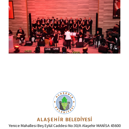
Yenice Mahallesi Beş Eylül Caddesi No:30/A Alaşehir MANİSA 45600