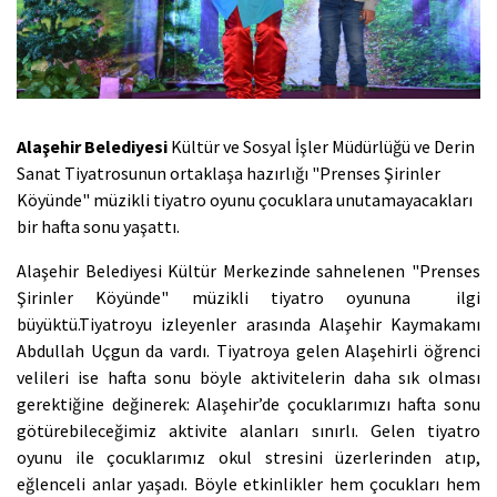
Alaşehir Belediyesi
Kültür ve Sosyal İşler Müdürlüğü ve Derin
Sanat Tiyatrosunun ortaklaşa hazırlığı "Prenses Şirinler
Köyünde" müzikli tiyatro oyunu çocuklara unutamayacakları
bir hafta sonu yaşattı.
Alaşehir Belediyesi Kültür Merkezinde sahnelenen "Prenses
Şirinler Köyünde" müzikli tiyatro oyununa ilgi
büyüktü.Tiyatroyu izleyenler arasında Alaşehir Kaymakamı
Abdullah Uçgun da vardı.
Tiyatroya gelen Alaşehirli öğrenci
velileri ise hafta sonu böyle aktivitelerin daha sık olması
gerektiğine değinerek: Alaşehir’de çocuklarımızı hafta sonu
götürebileceğimiz aktivite alanları sınırlı. Gelen tiyatro
oyunu ile çocuklarımız okul stresini üzerlerinden atıp,
eğlenceli anlar yaşadı. Böyle etkinlikler hem çocukları hem