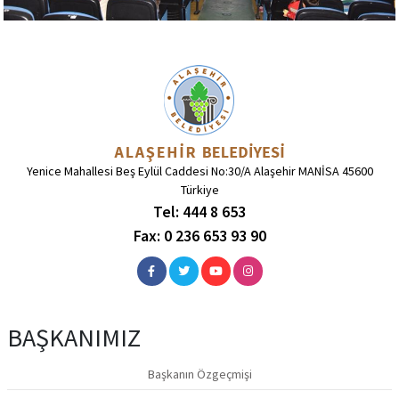
Yenice Mahallesi Beş Eylül Caddesi No:30/A Alaşehir MANİSA 45600
Türkiye
Tel: 444 8 653
Fax: 0 236 653 93 90
BAŞKANIMIZ
Başkanın Özgeçmişi