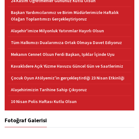
24 Kasım Öğretmenler Gününüz Kutlu Olsun
Başkan Yardımcılarımız ve Birim Müdürlerimizle Haftalık
Olağan Toplantımızı Gerçekleştiriyoruz
Alaşehir'imize Milyonluk Yatırımlar Hayırlı Olsun
Tüm Halkımızı Dualarımıza Ortak Olmaya Davet Ediyoruz
Mekanın Cennet Olsun Ferdi Başkan, Işıklar İçinde Uyu
Kavaklıdere Açık Yüzme Havuzu Güncel Gün ve Saatlerimiz
Çocuk Oyun Atölyemiz'in gerçekleştirdiği 23 Nisan Etkinliği
Alaşehirimizin Tarihine Sahip Çıkıyoruz
10 Nisan Polis Haftası Kutlu Olsun
Fotoğraf Galerisi