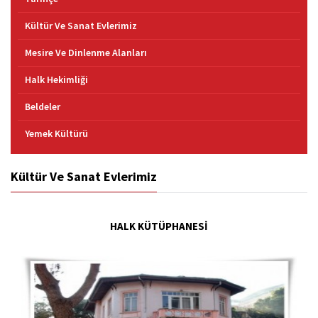
Kültür Ve Sanat Evlerimiz
Mesire Ve Dinlenme Alanları
Halk Hekimliği
Beldeler
Yemek Kültürü
Kültür Ve Sanat Evlerimiz
HALK KÜTÜPHANESİ