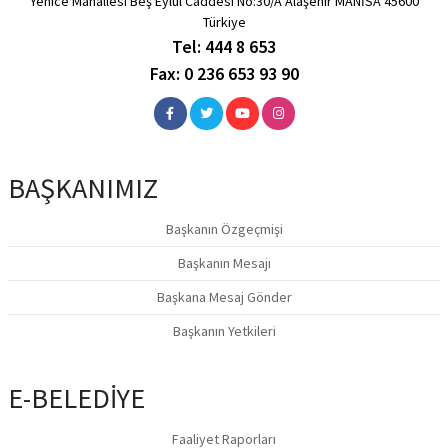
Yenice Mahallesi Beş Eylül Caddesi No:30/A Alaşehir MANİSA 45600
Türkiye
Tel: 444 8 653
Fax: 0 236 653 93 90
BAŞKANIMIZ
Başkanın Özgeçmişi
Başkanın Mesajı
Başkana Mesaj Gönder
Başkanın Yetkileri
E-BELEDİYE
Faaliyet Raporları