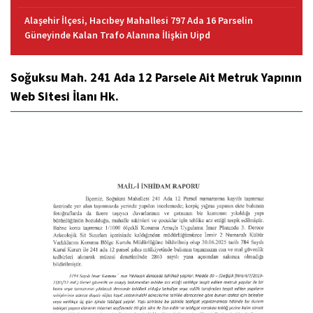
Alaşehir İlçesi, Hacıbey Mahallesi 797 Ada 16 Parselin
Güneyinde Kalan Trafo Alanına İlişkin Uipd
Soğuksu Mah. 241 Ada 12 Parsele Ait Metruk Yapının
Web Sitesi İlanı Hk.