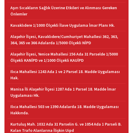
Aşırı Sıcakların Sağlık Üzerine Etkileri ve Alınması Gereken
Önlemler
Kavaklıdere 1/1000 Ölçekli İlave Uygulama İmar Planı Hk.
Alaşehir İlçesi, Kavaklıdere/Cumhuriyet Mahallesi 362, 363,
364, 365 ve 366 Adalarda 1/5000 Ölçekli NİPD
Alaşehir İlçesi, Yenice Mahallesi 156 Ada 31 Parselde 1/5000
Ölçekli KANİPD ve 1/1000 Ölçekli KAUİPD
Ilıca Mahallesi 1243 Ada 1 ve 2 Parsel 18. Madde Uygulaması
Hak.
Manisa İli Alaşehir İlçesi 1287 Ada 1 Parsel 18. Madde İmar
Uygulaması Hk.
Ilıca Mahallesi 503 ve 1390 Adalarda 18. Madde Uygulaması
Hakkında.
Kurtuluş Mah. 1032 Ada 31 Parselin G. ve 1054 Ada 1 Parseli B.
Kalan Trafo Alanlarına İlişkin Uipd