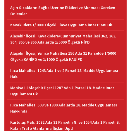
Aşırı Sıcakların Sağlık Üzerine Etkileri ve Alınması Gereken
Önlemler
Kavaklıdere 1/1000 Ölçekli İlave Uygulama İmar Planı Hk.
Alaşehir İlçesi, Kavaklıdere/Cumhuriyet Mahallesi 362, 363,
364, 365 ve 366 Adalarda 1/5000 Ölçekli NİPD
Alaşehir İlçesi, Yenice Mahallesi 156 Ada 31 Parselde 1/5000
Ölçekli KANİPD ve 1/1000 Ölçekli KAUİPD
Ilıca Mahallesi 1243 Ada 1 ve 2 Parsel 18. Madde Uygulaması
Hak.
Manisa İli Alaşehir İlçesi 1287 Ada 1 Parsel 18. Madde İmar
Uygulaması Hk.
Ilıca Mahallesi 503 ve 1390 Adalarda 18. Madde Uygulaması
Hakkında.
Kurtuluş Mah. 1032 Ada 31 Parselin G. ve 1054 Ada 1 Parseli B.
Kalan Trafo Alanlarına İlişkin Uipd