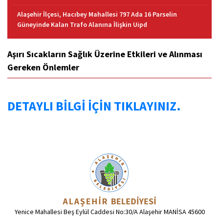
Alaşehir İlçesi, Hacıbey Mahallesi 797 Ada 16 Parselin
Güneyinde Kalan Trafo Alanına İlişkin Uipd
Aşırı Sıcakların Sağlık Üzerine Etkileri ve Alınması
Gereken Önlemler
DETAYLI BİLGİ İÇİN TIKLAYINIZ.
Yenice Mahallesi Beş Eylül Caddesi No:30/A Alaşehir MANİSA 45600