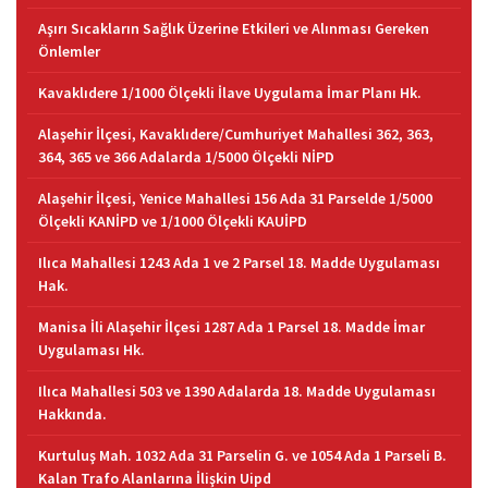
Aşırı Sıcakların Sağlık Üzerine Etkileri ve Alınması Gereken
Önlemler
Kavaklıdere 1/1000 Ölçekli İlave Uygulama İmar Planı Hk.
Alaşehir İlçesi, Kavaklıdere/Cumhuriyet Mahallesi 362, 363,
364, 365 ve 366 Adalarda 1/5000 Ölçekli NİPD
Alaşehir İlçesi, Yenice Mahallesi 156 Ada 31 Parselde 1/5000
Ölçekli KANİPD ve 1/1000 Ölçekli KAUİPD
Ilıca Mahallesi 1243 Ada 1 ve 2 Parsel 18. Madde Uygulaması
Hak.
Manisa İli Alaşehir İlçesi 1287 Ada 1 Parsel 18. Madde İmar
Uygulaması Hk.
Ilıca Mahallesi 503 ve 1390 Adalarda 18. Madde Uygulaması
Hakkında.
Kurtuluş Mah. 1032 Ada 31 Parselin G. ve 1054 Ada 1 Parseli B.
Kalan Trafo Alanlarına İlişkin Uipd