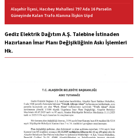
Alaşehir İlçesi, Hacıbey Mahallesi 797 Ada 16 Parselin
Güneyinde Kalan Trafo Alanına İlişkin Uipd
Gediz Elektrik Dağıtım A.Ş. Talebine İstinaden
Hazırlanan İmar Planı Değişikliğinin Askı İşlemleri
Hk.