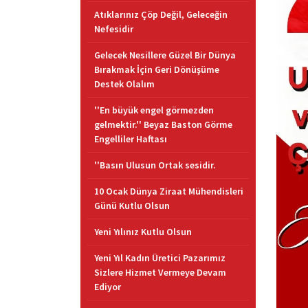
Atıklarınız Çöp Değil, Geleceğin
Nefesidir
Gelecek Nesillere Güzel Bir Dünya
Bırakmak İçin Geri Dönüşüme
Destek Olalım
''En büyük engel görmezden
gelmektir.'' Beyaz Baston Görme
Engelliler Haftası
''Basın Ulusun Ortak sesidir.
10 Ocak Dünya Ziraat Mühendisleri
Günü Kutlu Olsun
Yeni Yılınız Kutlu Olsun
Yeni Yıl Kadın Üretici Pazarımız
Sizlere Hizmet Vermeye Devam
Ediyor