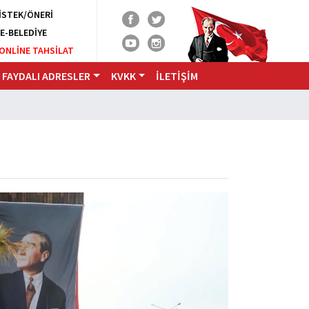
İSTEK/ÖNERİ
E-BELEDİYE
ONLİNE TAHSİLAT
FAYDALI ADRESLER
KVKK
ILETİŞİM