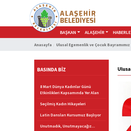
BAŞKAN
ALAŞEHİR
HABERLE
Anasayfa
Ulusal Egemenlik ve Çocuk Bayramımız 
Ulusa
BASINDA BİZ
8 Mart Dünya Kadınlar Günü
Etkinlikleri Kapsamında Yer Alan
Seçilmiş Kadın Hikayeleri
Latin Dansları Kursumuz Başlıyor
Unutmadık, Unutmayacağız...