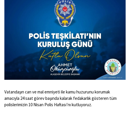
Vatandaşın can ve mal emniyeti ile kamu huzurunu korumak
amacıyla 24 saat görev başında kalarak fedakarlık gösteren tüm
polislerimizin 10 Nisan Polis Haftası’nı kutluyoruz.